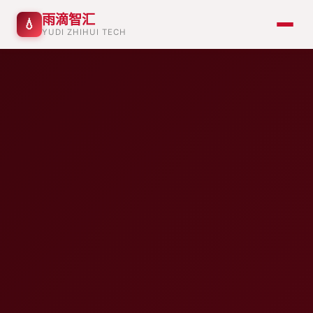
雨滴智汇
💧
YUDI ZHIHUI TECH