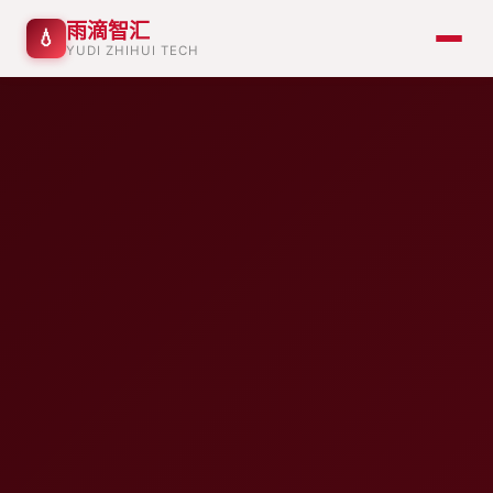
雨滴智汇
💧
YUDI ZHIHUI TECH